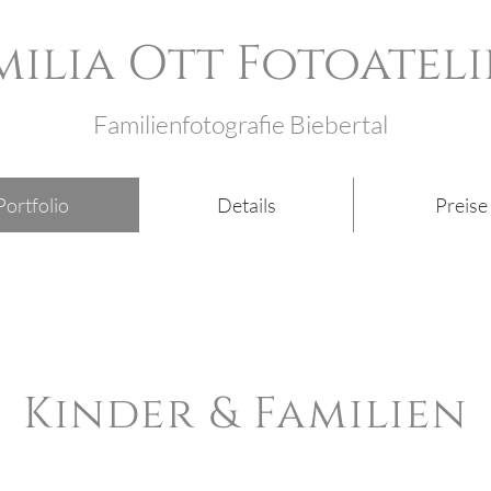
milia Ott Fotoateli
Familienfotografie Biebertal
Portfolio
Details
Preise
Kinder & Familien