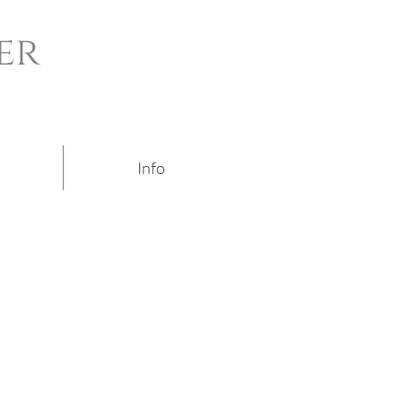
er
Info